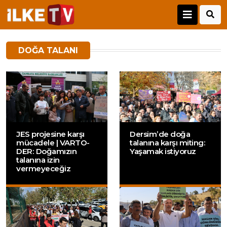
DOĞA TALANI
JES projesine karşı
Dersim’de doğa
mücadele | VARTO-
talanına karşı miting:
DER: Doğamızın
Yaşamak istiyoruz
talanına izin
vermeyeceğiz