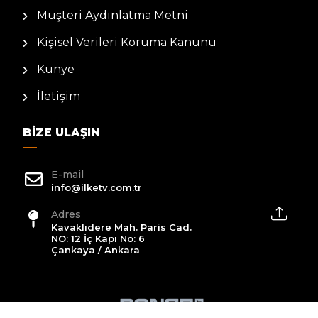
Müşteri Aydınlatma Metni
Kişisel Verileri Koruma Kanunu
Künye
İletişim
BIZE ULAŞIN
E-mail
info@ilketv.com.tr
Adres
Kavaklıdere Mah. Paris Cad.
NO: 12 İç Kapı No: 6
Çankaya / Ankara