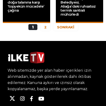
doğa talanına karşı
Belediyesi,
‘topyekün mücadele’
Aliağa’daki ruhsatsız
çağrısı
termik santrali
mühürledi
1
2
SONRAKİ
Web sitemizde yer alan haber içerikleri izin
alınmadan, kaynak gösterilerek dahi iktibas
edilemez. Kanuna aykırı ve izinsiz olarak
kopyalanamaz, başka yerde yayınlanamaz.