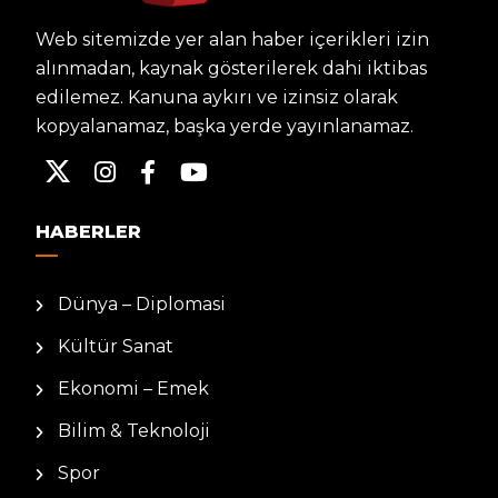
Web sitemizde yer alan haber içerikleri izin
alınmadan, kaynak gösterilerek dahi iktibas
edilemez. Kanuna aykırı ve izinsiz olarak
kopyalanamaz, başka yerde yayınlanamaz.
HABERLER
Dünya – Diplomasi
Kültür Sanat
Ekonomi – Emek
Bilim & Teknoloji
Spor