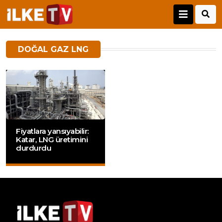
DOĞAL GAZ LNG
Fiyatlara yansıyabilir:
Katar, LNG üretimini
durdurdu