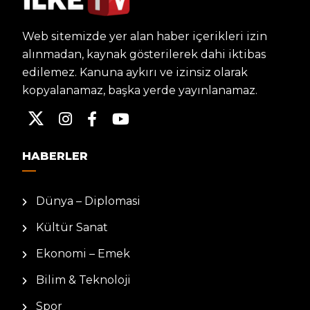
Web sitemizde yer alan haber içerikleri izin
alınmadan, kaynak gösterilerek dahi iktibas
edilemez. Kanuna aykırı ve izinsiz olarak
kopyalanamaz, başka yerde yayınlanamaz.
HABERLER
Dünya – Diplomasi
Kültür Sanat
Ekonomi – Emek
Bilim & Teknoloji
Spor