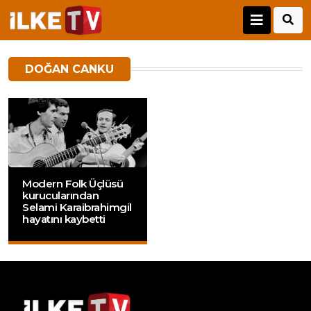
DOĞAN CANKU
Modern Folk Üçlüsü
kurucularından
Selami Karaibrahimgil
hayatını kaybetti