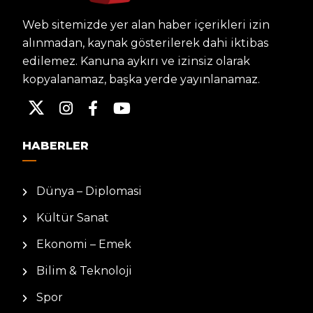
Web sitemizde yer alan haber içerikleri izin
alınmadan, kaynak gösterilerek dahi iktibas
edilemez. Kanuna aykırı ve izinsiz olarak
kopyalanamaz, başka yerde yayınlanamaz.
HABERLER
Dünya – Diplomasi
Kültür Sanat
Ekonomi – Emek
Bilim & Teknoloji
Spor