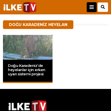
DOĞU KARADENIZ HEYELAN
Doğu Karadeniz’de
heyelanlar için erken
uyarı sistemi projesi