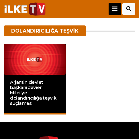
DOLANDIRICILIĞA TEŞVIK
Arjantin devlet
başkanı Javier
Milei’ye
dolandırıcılığa teşvik
suçlaması