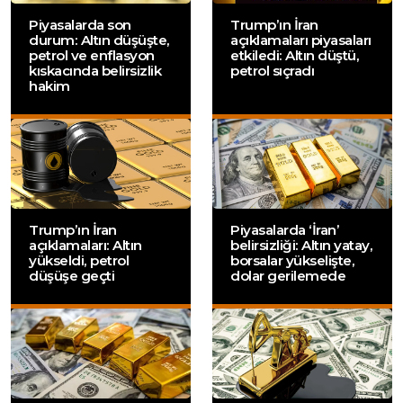
Piyasalarda son
Trump’ın İran
durum: Altın düşüşte,
açıklamaları piyasaları
petrol ve enflasyon
etkiledi: Altın düştü,
kıskacında belirsizlik
petrol sıçradı
hakim
Trump’ın İran
Piyasalarda ‘İran’
açıklamaları: Altın
belirsizliği: Altın yatay,
yükseldi, petrol
borsalar yükselişte,
düşüşe geçti
dolar gerilemede