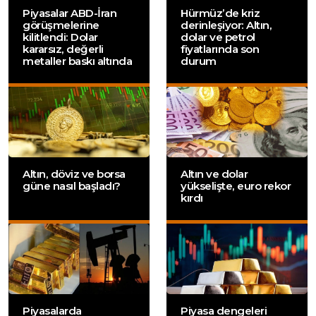
Piyasalar ABD-İran
Hürmüz’de kriz
görüşmelerine
derinleşiyor: Altın,
kilitlendi: Dolar
dolar ve petrol
kararsız, değerli
fiyatlarında son
metaller baskı altında
durum
Altın, döviz ve borsa
Altın ve dolar
güne nasıl başladı?
yükselişte, euro rekor
kırdı
Piyasalarda
Piyasa dengeleri