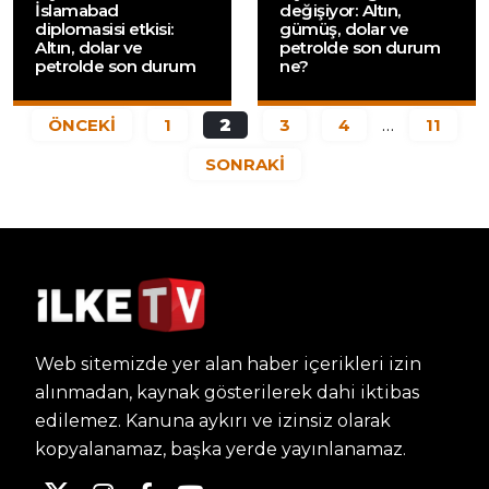
İslamabad
değişiyor: Altın,
diplomasisi etkisi:
gümüş, dolar ve
Altın, dolar ve
petrolde son durum
petrolde son durum
ne?
ÖNCEKİ
1
2
3
4
…
11
SONRAKİ
Web sitemizde yer alan haber içerikleri izin
alınmadan, kaynak gösterilerek dahi iktibas
edilemez. Kanuna aykırı ve izinsiz olarak
kopyalanamaz, başka yerde yayınlanamaz.