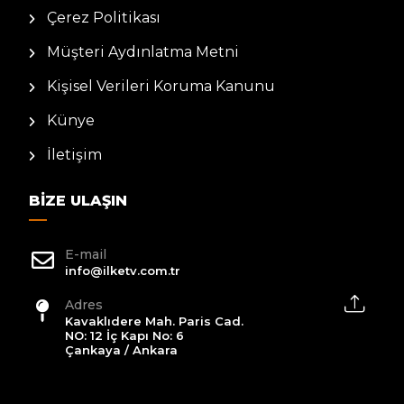
Çerez Politikası
Müşteri Aydınlatma Metni
Kişisel Verileri Koruma Kanunu
Künye
İletişim
BIZE ULAŞIN
E-mail
info@ilketv.com.tr
Adres
Kavaklıdere Mah. Paris Cad.
NO: 12 İç Kapı No: 6
Çankaya / Ankara