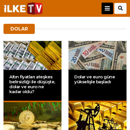
DOLAR
Altın fiyatları ateşkes
Dolar ve euro güne
belirsizliği ile düşüşte,
yükselişle başladı
dolar ve euro ne
kadar oldu?