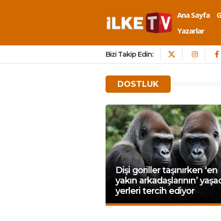
Ana Sayfa
Yazarlar
Bizi Takip Edin:
DOSTLUK
Dişi goriller taşınırken ‘en
yakın arkadaşlarının’ yaşa
yerleri tercih ediyor