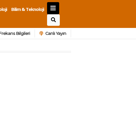
loji
Bilim & Teknoloji
Frekans Bilgileri
Canlı Yayın