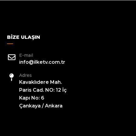
BIZE ULAŞIN
E-mail
info@ilketv.com.tr
Adres
Kavaklıdere Mah.
Paris Cad. NO: 12 İç
Kapı No: 6
Çankaya / Ankara