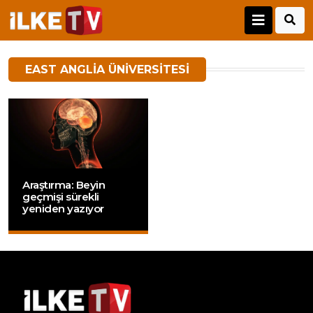
EAST ANGLIA ÜNIVERSITESI
Araştırma: Beyin
geçmişi sürekli
yeniden yazıyor