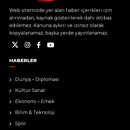
Web sitemizde yer alan haber içerikleri izin
alınmadan, kaynak gösterilerek dahi iktibas
edilemez. Kanuna aykırı ve izinsiz olarak
kopyalanamaz, başka yerde yayınlanamaz.
HABERLER
Dünya – Diplomasi
Kültür Sanat
Ekonomi – Emek
Bilim & Teknoloji
Spor