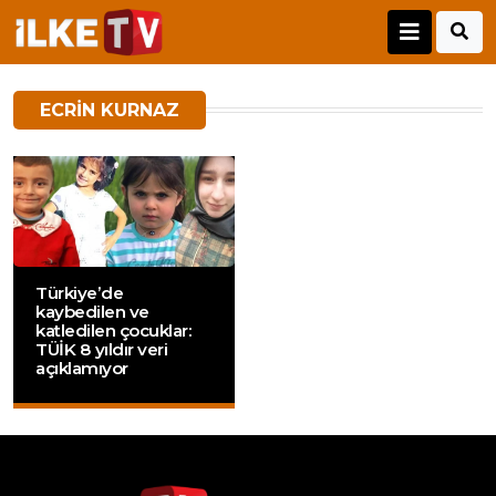
ECRIN KURNAZ
Türkiye’de
kaybedilen ve
katledilen çocuklar:
TÜİK 8 yıldır veri
açıklamıyor