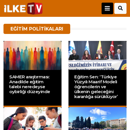
EĞITIM POLITIKALARI
SAMER araştırması:
Eğitim Sen: ‘Türkiye
Anadilde eğitim
Yüzyılı Maarif Modeli
talebi neredeyse
öğrencilerin ve
oybirliği düzeyinde
ülkenin geleceğini
karanlığa sürüklüyor’