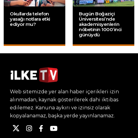
Okullarda telefon
Bugün Boğaziçi
yasağı notlara etki
Üniversitesi’nde
ediyor mu?
akademisyenlerin
nöbetinin 1000’inci
günüydü
Web sitemizde yer alan haber içerikleri izin
alınmadan, kaynak gösterilerek dahi iktibas
edilemez. Kanuna aykırı ve izinsiz olarak
kopyalanamaz, başka yerde yayınlanamaz.