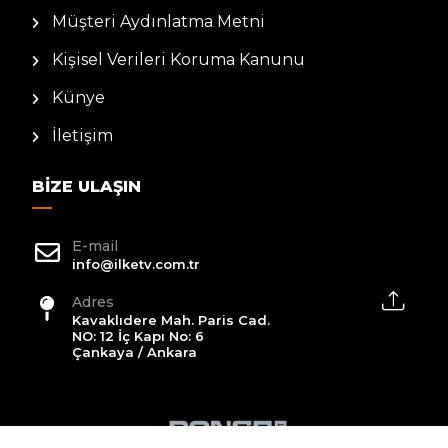
Müşteri Aydınlatma Metni
Kişisel Verileri Koruma Kanunu
Künye
İletişim
BIZE ULAŞIN
E-mail
info@ilketv.com.tr
Adres
Kavaklıdere Mah. Paris Cad.
NO: 12 İç Kapı No: 6
Çankaya / Ankara