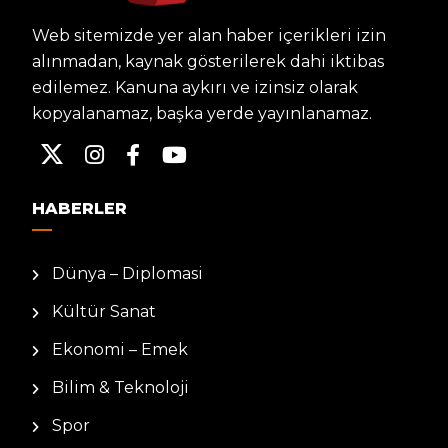
Web sitemizde yer alan haber içerikleri izin
alınmadan, kaynak gösterilerek dahi iktibas
edilemez. Kanuna aykırı ve izinsiz olarak
kopyalanamaz, başka yerde yayınlanamaz.
HABERLER
Dünya – Diplomasi
Kültür Sanat
Ekonomi – Emek
Bilim & Teknoloji
Spor