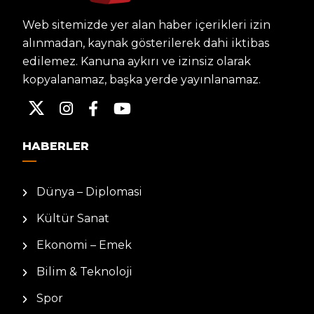
Web sitemizde yer alan haber içerikleri izin
alınmadan, kaynak gösterilerek dahi iktibas
edilemez. Kanuna aykırı ve izinsiz olarak
kopyalanamaz, başka yerde yayınlanamaz.
HABERLER
Dünya – Diplomasi
Kültür Sanat
Ekonomi – Emek
Bilim & Teknoloji
Spor