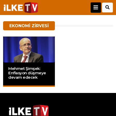
EKONOMI ZIRVESI
Mehmet Şimşek:
Enflasyon düşmeye
devam edecek