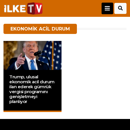
EKONOMIK ACIL DURUM
Trump, ulusal
ekonomik acil durum
ilan ederek gümrük
vergisi programını
genişletmeyi
planlıyor