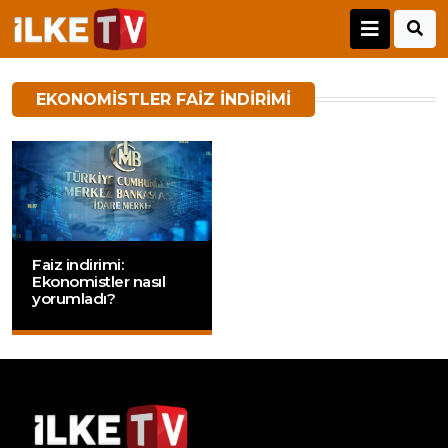
EKONOMISTLER FAIZ INDIRIMI
Faiz indirimi:
Ekonomistler nasıl
yorumladı?