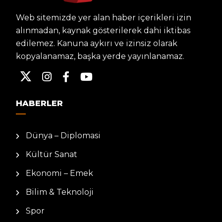
Web sitemizde yer alan haber içerikleri izin
alınmadan, kaynak gösterilerek dahi iktibas
edilemez. Kanuna aykırı ve izinsiz olarak
kopyalanamaz, başka yerde yayınlanamaz.
HABERLER
Dünya – Diplomasi
Kültür Sanat
Ekonomi – Emek
Bilim & Teknoloji
Spor