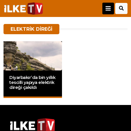
ELEKTRIK DIREĞI
Diyarbakır’da bin yıllık
tescilli yapıya elektrik
direği çakıldı