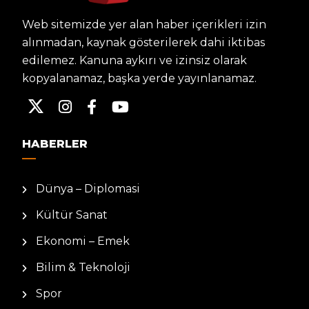
Web sitemizde yer alan haber içerikleri izin
alınmadan, kaynak gösterilerek dahi iktibas
edilemez. Kanuna aykırı ve izinsiz olarak
kopyalanamaz, başka yerde yayınlanamaz.
HABERLER
Dünya – Diplomasi
Kültür Sanat
Ekonomi – Emek
Bilim & Teknoloji
Spor