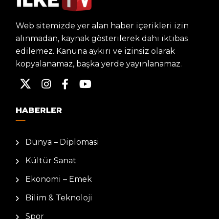
Web sitemizde yer alan haber içerikleri izin
alınmadan, kaynak gösterilerek dahi iktibas
edilemez. Kanuna aykırı ve izinsiz olarak
kopyalanamaz, başka yerde yayınlanamaz.
HABERLER
Dünya – Diplomasi
Kültür Sanat
Ekonomi – Emek
Bilim & Teknoloji
Spor