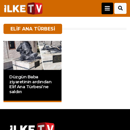
ELIF ANA TÜRBESI
Düzgün Baba
ziyaretinin ardından
Elif Ana Türbesi’ne
saldırı