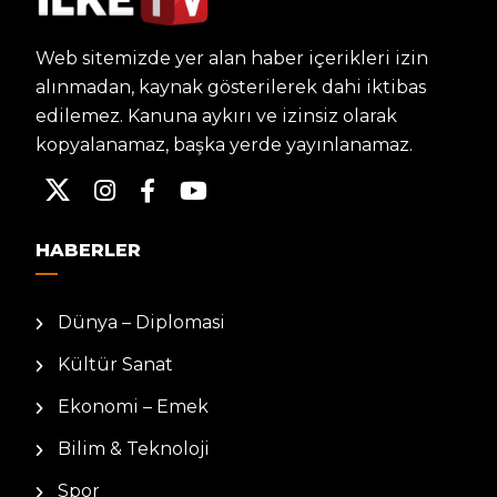
Web sitemizde yer alan haber içerikleri izin
alınmadan, kaynak gösterilerek dahi iktibas
edilemez. Kanuna aykırı ve izinsiz olarak
kopyalanamaz, başka yerde yayınlanamaz.
HABERLER
Dünya – Diplomasi
Kültür Sanat
Ekonomi – Emek
Bilim & Teknoloji
Spor