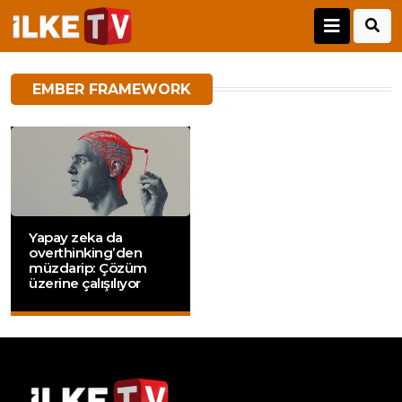
EMBER FRAMEWORK
Yapay zeka da
overthinking’den
müzdarip: Çözüm
üzerine çalışılıyor