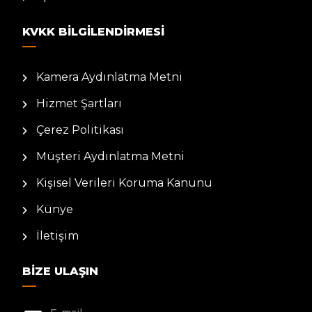
KVKK BILGILENDIRMESI
Kamera Aydınlatma Metni
Hizmet Şartları
Çerez Politikası
Müşteri Aydınlatma Metni
Kişisel Verileri Koruma Kanunu
Künye
İletişim
BIZE ULAŞIN