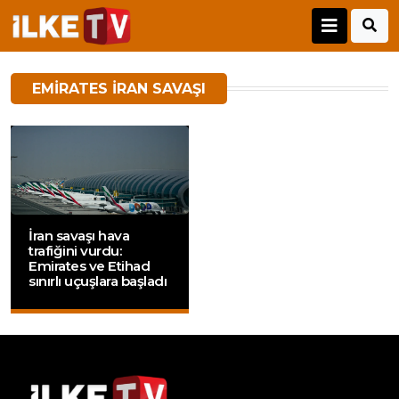
EMIRATES IRAN SAVAŞI
İran savaşı hava
trafiğini vurdu:
Emirates ve Etihad
sınırlı uçuşlara başladı