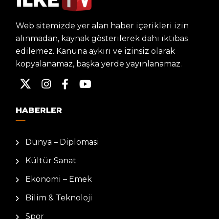
Web sitemizde yer alan haber içerikleri izin
alınmadan, kaynak gösterilerek dahi iktibas
edilemez. Kanuna aykırı ve izinsiz olarak
kopyalanamaz, başka yerde yayınlanamaz.
HABERLER
Dünya – Diplomasi
Kültür Sanat
Ekonomi – Emek
Bilim & Teknoloji
Spor