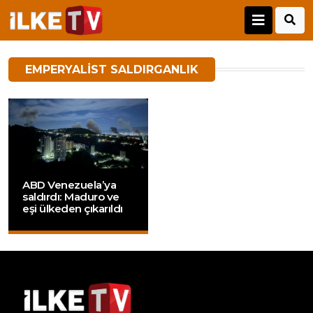
EMPERYALIST SALDIRGANLIK
ABD Venezuela’ya
saldırdı: Maduro ve
eşi ülkeden çıkarıldı