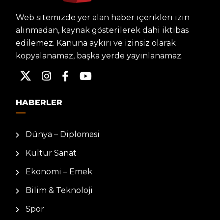
Web sitemizde yer alan haber içerikleri izin
alınmadan, kaynak gösterilerek dahi iktibas
edilemez. Kanuna aykırı ve izinsiz olarak
kopyalanamaz, başka yerde yayınlanamaz.
HABERLER
Dünya – Diplomasi
Kültür Sanat
Ekonomi – Emek
Bilim & Teknoloji
Spor