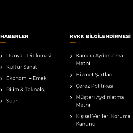
HABERLER
KVKK BILGILENDIRMESI
Dünya – Diplomasi
Kamera Aydınlatma
Metni
Kültür Sanat
Hizmet Şartları
Ekonomi – Emek
Çerez Politikası
Bilim & Teknoloji
Müşteri Aydınlatma
Spor
Metni
Kişisel Verileri Koruma
Kanunu