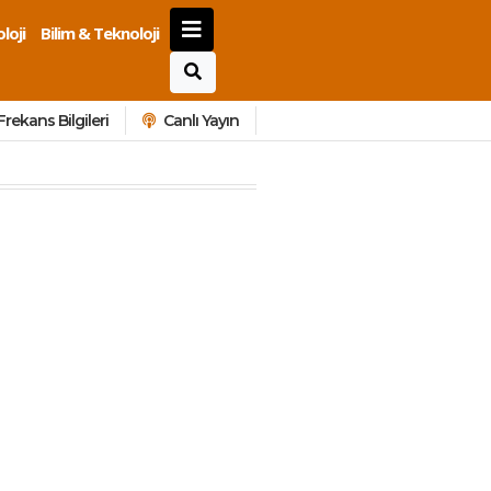
loji
Bilim & Teknoloji
Frekans Bilgileri
Canlı Yayın