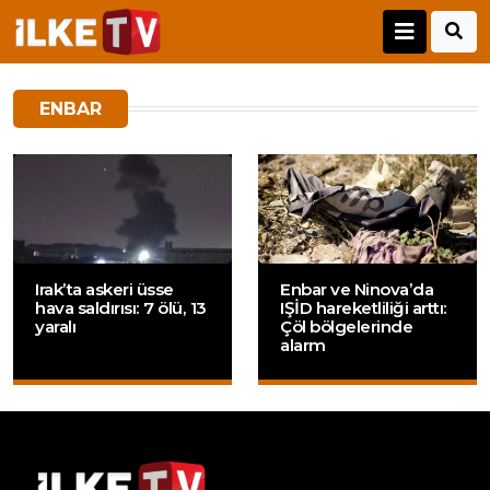
ENBAR
Irak’ta askeri üsse
Enbar ve Ninova’da
hava saldırısı: 7 ölü, 13
IŞİD hareketliliği arttı:
yaralı
Çöl bölgelerinde
alarm