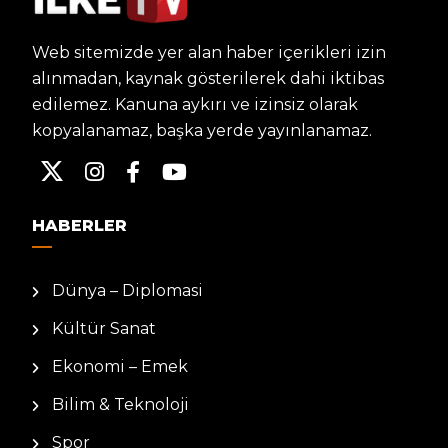
Web sitemizde yer alan haber içerikleri izin
alınmadan, kaynak gösterilerek dahi iktibas
edilemez. Kanuna aykırı ve izinsiz olarak
kopyalanamaz, başka yerde yayınlanamaz.
HABERLER
Dünya – Diplomasi
Kültür Sanat
Ekonomi – Emek
Bilim & Teknoloji
Spor