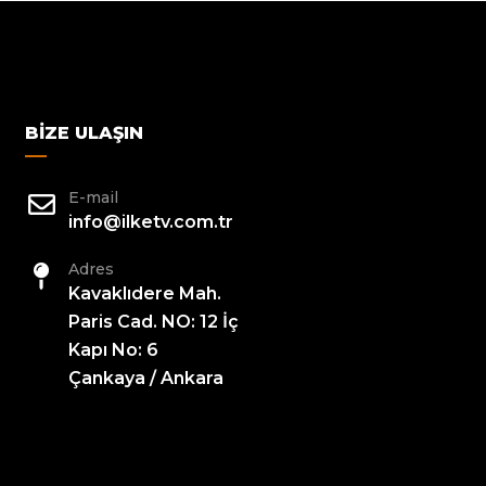
BIZE ULAŞIN
E-mail
info@ilketv.com.tr
Adres
Kavaklıdere Mah.
Paris Cad. NO: 12 İç
Kapı No: 6
Çankaya / Ankara