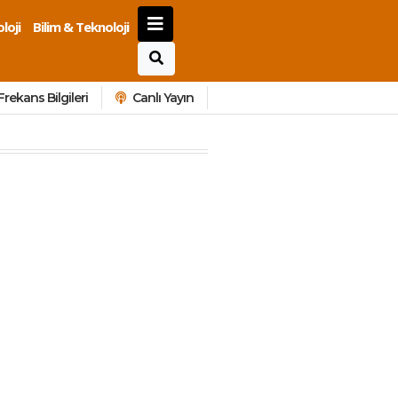
loji
Bilim & Teknoloji
Frekans Bilgileri
Canlı Yayın