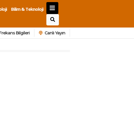
loji
Bilim & Teknoloji
Frekans Bilgileri
Canlı Yayın