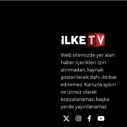
Web sitemizde yer alan
haber içerikleri izin
alınmadan, kaynak
gösterilerek dahi iktibas
edilemez. Kanuna aykırı
ve izinsiz olarak
kopyalanamaz, başka
yerde yayınlanamaz.