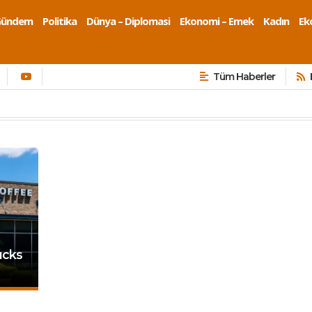
Gündem
Politika
Dünya – Diplomasi
Ekonomi – Emek
Kadın
Eko
Tüm Haberler
ucks