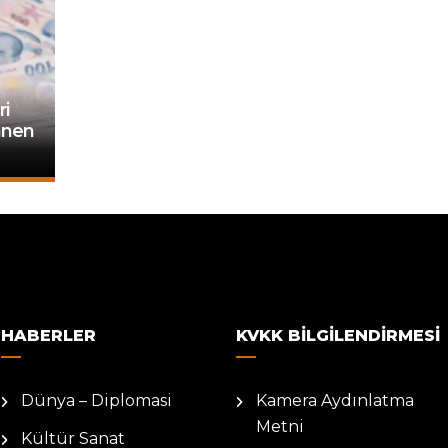
ri
anen
HABERLER
KVKK BILGILENDIRMESI
Dünya – Diplomasi
Kamera Aydınlatma
Metni
Kültür Sanat