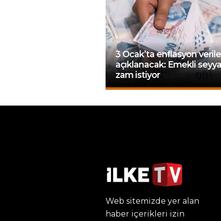
3 Ocak’ta enflasyon verile
açıklanacak: Emekli seyy
zam istiyor
Web sitemizde yer alan
haber içerikleri izin