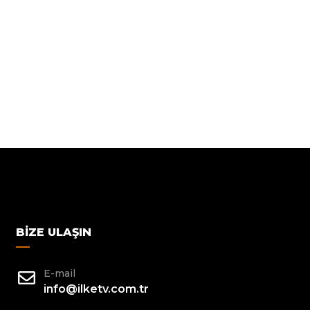
BIZE ULAŞIN
E-mail
info@ilketv.com.tr