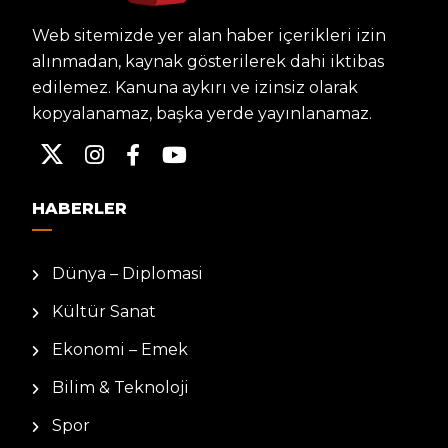
Web sitemizde yer alan haber içerikleri izin
alınmadan, kaynak gösterilerek dahi iktibas
edilemez. Kanuna aykırı ve izinsiz olarak
kopyalanamaz, başka yerde yayınlanamaz.
HABERLER
Dünya – Diplomasi
Kültür Sanat
Ekonomi – Emek
Bilim & Teknoloji
Spor