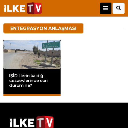
ENTEGRASYON ANLAŞMASI
IŞİD’lilerin kaldığı
cezaevlerinde son
durum ne?