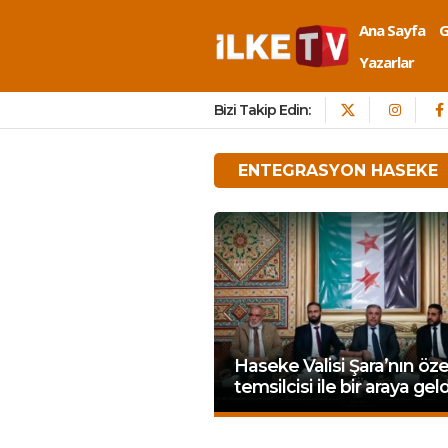
Ana Sayfa
Yazarlar
Bizi Takip Edin:
ENTEGRASYON HASEKE
Haseke Valisi Şara’nın öze
temsilcisi ile bir araya geld