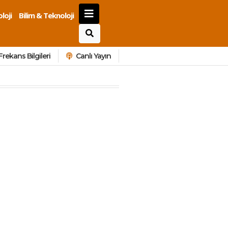
loji
Bilim & Teknoloji
Frekans Bilgileri
Canlı Yayın