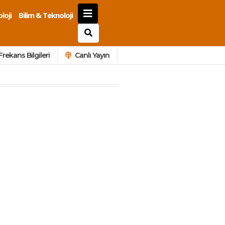
loji
Bilim & Teknoloji
Frekans Bilgileri
Canlı Yayın