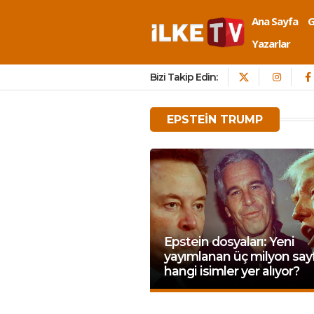
Ana Sayfa
Yazarlar
Bizi Takip Edin:
EPSTEIN TRUMP
Epstein dosyaları: Yeni
yayımlanan üç milyon say
hangi isimler yer alıyor?