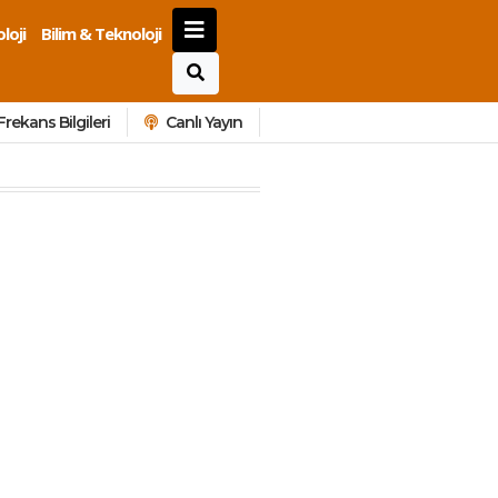
loji
Bilim & Teknoloji
Frekans Bilgileri
Canlı Yayın