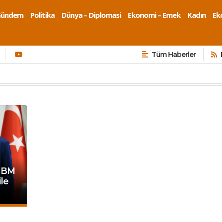
Gündem
Politika
Dünya – Diplomasi
Ekonomi – Emek
Kadın
Eko
Tüm Haberler
, BM
ile