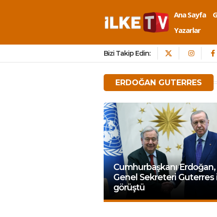
Ana Sayfa
Yazarlar
Bizi Takip Edin:
ERDOĞAN GUTERRES
Cumhurbaşkanı Erdoğan
Genel Sekreteri Guterres 
görüştü