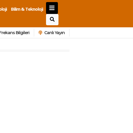
loji
Bilim & Teknoloji
Frekans Bilgileri
Canlı Yayın