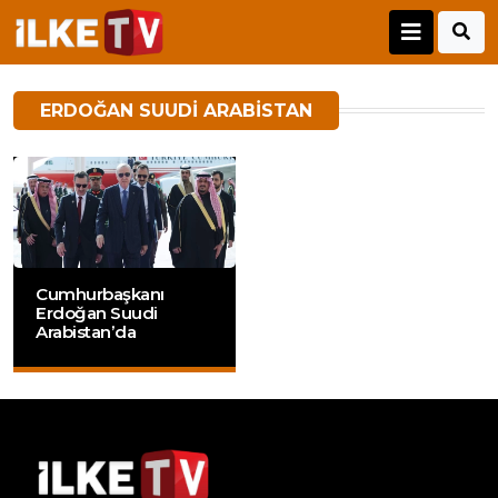
ERDOĞAN SUUDI ARABISTAN
Cumhurbaşkanı
Erdoğan Suudi
Arabistan’da