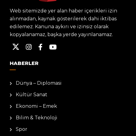
Web sitemizde yer alan haber içerikleri izin
alınmadan, kaynak gösterilerek dahi iktibas
edilemez. Kanuna aykırı ve izinsiz olarak
kopyalanamaz, başka yerde yayınlanamaz.
HABERLER
Dünya – Diplomasi
Kültür Sanat
Ekonomi – Emek
Bilim & Teknoloji
Spor