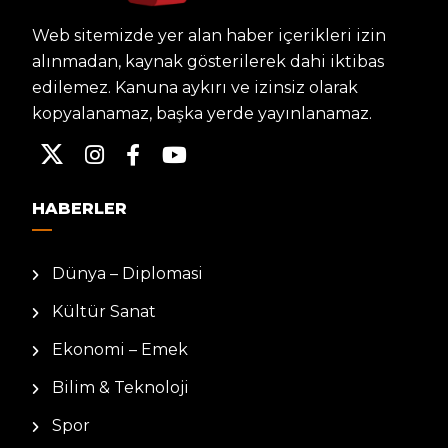
Web sitemizde yer alan haber içerikleri izin
alınmadan, kaynak gösterilerek dahi iktibas
edilemez. Kanuna aykırı ve izinsiz olarak
kopyalanamaz, başka yerde yayınlanamaz.
HABERLER
Dünya – Diplomasi
Kültür Sanat
Ekonomi – Emek
Bilim & Teknoloji
Spor