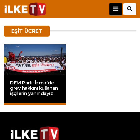
EŞIT ÜCRET
DEM Parti: İzmir’de
grev hakkını kullanan
işçilerin yanındayız