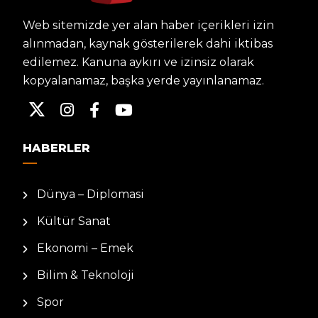
Web sitemizde yer alan haber içerikleri izin
alınmadan, kaynak gösterilerek dahi iktibas
edilemez. Kanuna aykırı ve izinsiz olarak
kopyalanamaz, başka yerde yayınlanamaz.
HABERLER
Dünya – Diplomasi
Kültür Sanat
Ekonomi – Emek
Bilim & Teknoloji
Spor