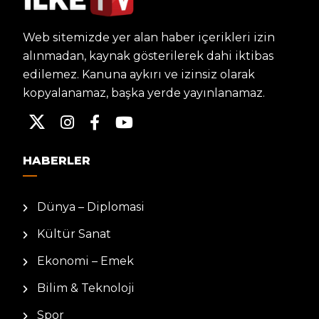
Web sitemizde yer alan haber içerikleri izin
alınmadan, kaynak gösterilerek dahi iktibas
edilemez. Kanuna aykırı ve izinsiz olarak
kopyalanamaz, başka yerde yayınlanamaz.
HABERLER
Dünya – Diplomasi
Kültür Sanat
Ekonomi – Emek
Bilim & Teknoloji
Spor