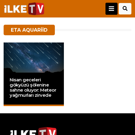
ETA AQUARIID
Nisan geceleri
gökyüzü şölenine
sahne oluyor: Meteor
yağmurları zirvede