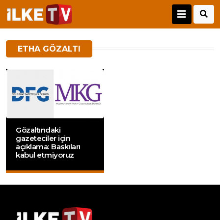
ETHA GÖZALTI
Gözaltındaki
gazeteciler için
açıklama: Baskıları
kabul etmiyoruz