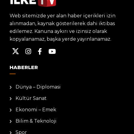
Web sitemizde yer alan haber içerikleri izin
alınmadan, kaynak gösterilerek dahi iktibas
edilemez. Kanuna aykırı ve izinsiz olarak
kopyalanamaz, başka yerde yayınlanamaz.
HABERLER
Dünya – Diplomasi
Kültür Sanat
Ekonomi – Emek
Bilim & Teknoloji
Spor