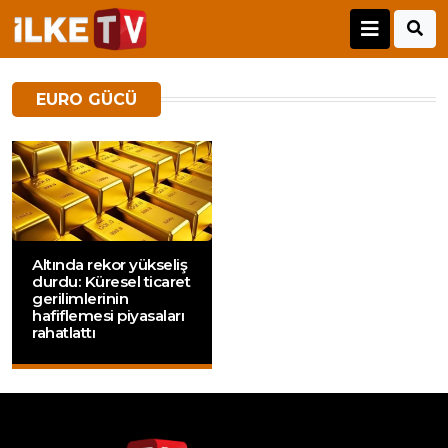
EURO GÜCÜ
Altında rekor yükseliş
durdu: Küresel ticaret
gerilimlerinin
hafiflemesi piyasaları
rahatlattı