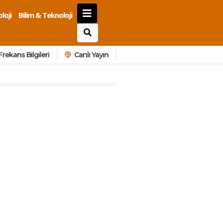
loji
Bilim & Teknoloji
Frekans Bilgileri
Canlı Yayın