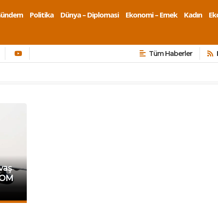
Gündem
Politika
Dünya – Diplomasi
Ekonomi – Emek
Kadın
Eko
Tüm Haberler
vaş
COM