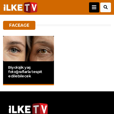
FACEAGE
Biyolojik yaş
fotoğraflarla tespit
edilebilecek