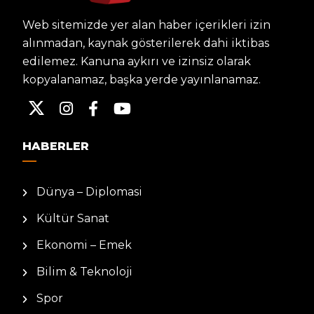
Web sitemizde yer alan haber içerikleri izin
alınmadan, kaynak gösterilerek dahi iktibas
edilemez. Kanuna aykırı ve izinsiz olarak
kopyalanamaz, başka yerde yayınlanamaz.
HABERLER
Dünya – Diplomasi
Kültür Sanat
Ekonomi – Emek
Bilim & Teknoloji
Spor