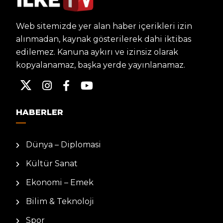
Web sitemizde yer alan haber içerikleri izin
alınmadan, kaynak gösterilerek dahi iktibas
edilemez. Kanuna aykırı ve izinsiz olarak
kopyalanamaz, başka yerde yayınlanamaz.
HABERLER
Dünya – Diplomasi
Kültür Sanat
Ekonomi – Emek
Bilim & Teknoloji
Spor