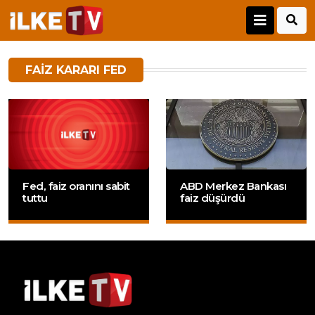
FAIZ KARARI FED
Fed, faiz oranını sabit
ABD Merkez Bankası
tuttu
faiz düşürdü