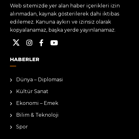
Web sitemizde yer alan haber içerikleri izin
alınmadan, kaynak gösterilerek dahi iktibas
edilemez. Kanuna aykırı ve izinsiz olarak
kopyalanamaz, başka yerde yayınlanamaz.
HABERLER
Dünya – Diplomasi
Kültür Sanat
Ekonomi – Emek
Bilim & Teknoloji
Spor