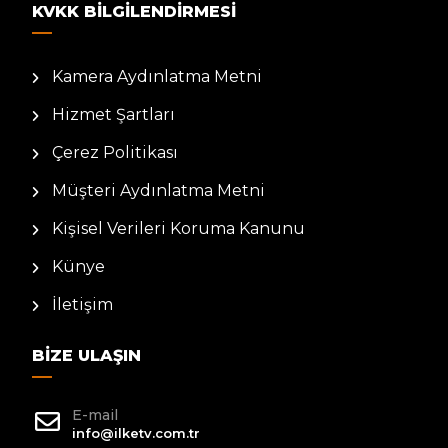
KVKK BILGILENDIRMESI
Kamera Aydınlatma Metni
Hizmet Şartları
Çerez Politikası
Müşteri Aydınlatma Metni
Kişisel Verileri Koruma Kanunu
Künye
İletişim
BIZE ULAŞIN
E-mail
info@ilketv.com.tr