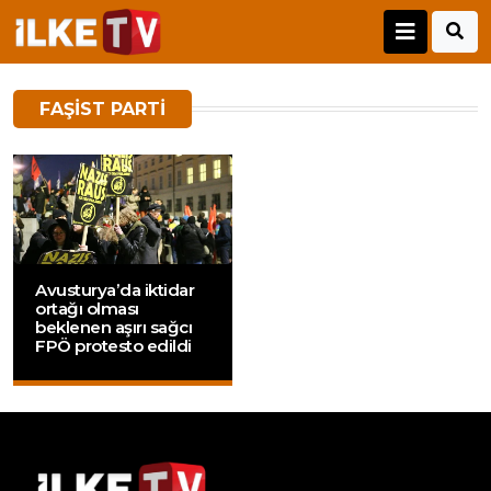
FAŞIST PARTI
Avusturya’da iktidar
ortağı olması
beklenen aşırı sağcı
FPÖ protesto edildi