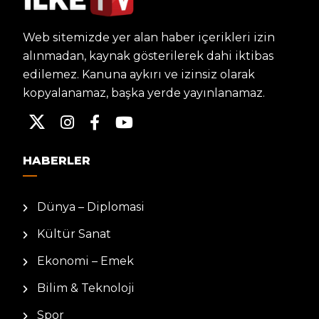
Web sitemizde yer alan haber içerikleri izin
alınmadan, kaynak gösterilerek dahi iktibas
edilemez. Kanuna aykırı ve izinsiz olarak
kopyalanamaz, başka yerde yayınlanamaz.
HABERLER
Dünya – Diplomasi
Kültür Sanat
Ekonomi – Emek
Bilim & Teknoloji
Spor