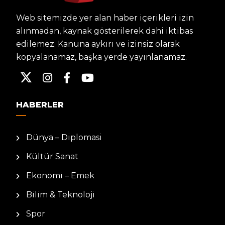
Web sitemizde yer alan haber içerikleri izin
alınmadan, kaynak gösterilerek dahi iktibas
edilemez. Kanuna aykırı ve izinsiz olarak
kopyalanamaz, başka yerde yayınlanamaz.
HABERLER
Dünya – Diplomasi
Kültür Sanat
Ekonomi – Emek
Bilim & Teknoloji
Spor