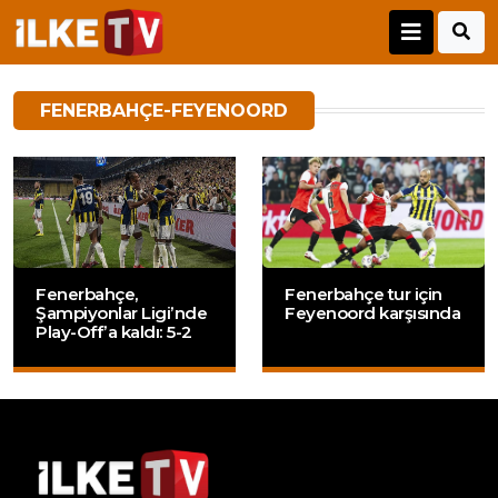
FENERBAHÇE-FEYENOORD
Fenerbahçe,
Fenerbahçe tur için
Şampiyonlar Ligi’nde
Feyenoord karşısında
Play-Off’a kaldı: 5-2