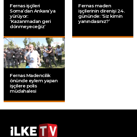
Fernas işçileri
Fernas maden
Soma’dan Ankara’ya
işçilerinin direnişi 24.
yürüyor:
gününde: ‘Siz kimin
‘Kazanmadan geri
yanındasınız?’
dönmeyeceğiz’
Fernas Madencilik
önünde eylem yapan
işçilere polis
müdahalesi