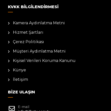
KVKK BILGILENDIRMESI
Kamera Aydınlatma Metni
Hizmet Şartları
Çerez Politikası
Müşteri Aydınlatma Metni
Kişisel Verileri Koruma Kanunu
Künye
İletişim
BIZE ULAŞIN
E-mail