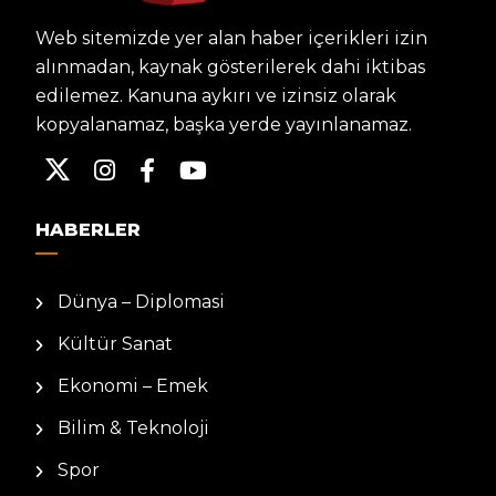
Web sitemizde yer alan haber içerikleri izin
alınmadan, kaynak gösterilerek dahi iktibas
edilemez. Kanuna aykırı ve izinsiz olarak
kopyalanamaz, başka yerde yayınlanamaz.
HABERLER
Dünya – Diplomasi
Kültür Sanat
Ekonomi – Emek
Bilim & Teknoloji
Spor