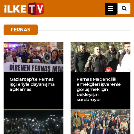
FERNAS
Gaziantep’te Fernas
Fernas Madencilik
işçileriyle dayanışma
emekçileri işverenle
açıklaması
görüşmek için
bekleyişini
sürdürüyor