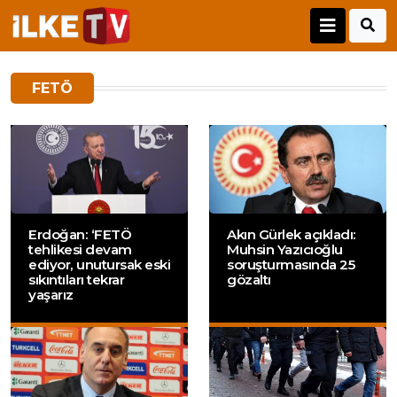
FETÖ
Erdoğan: ‘FETÖ
Akın Gürlek açıkladı:
tehlikesi devam
Muhsin Yazıcıoğlu
ediyor, unutursak eski
soruşturmasında 25
sıkıntıları tekrar
gözaltı
yaşarız