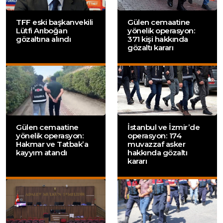
TFF eski başkanvekili
Gülen cemaatine
Lütfi Arıboğan
yönelik operasyon:
gözaltına alındı
371 kişi hakkında
gözaltı kararı
Gülen cemaatine
İstanbul ve İzmir’de
yönelik operasyon:
operasyon: 174
Hakmar ve Tatbak’a
muvazzaf asker
kayyım atandı
hakkında gözaltı
kararı