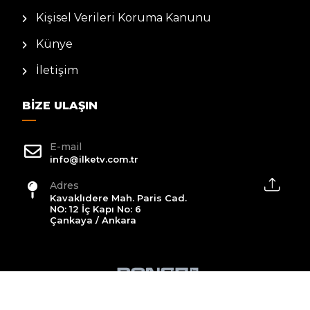
Kişisel Verileri Koruma Kanunu
Künye
İletişim
BIZE ULAŞIN
E-mail
info@ilketv.com.tr
Adres
Kavaklıdere Mah. Paris Cad.
NO: 12 İç Kapı No: 6
Çankaya / Ankara
2026 All Rights Reserved