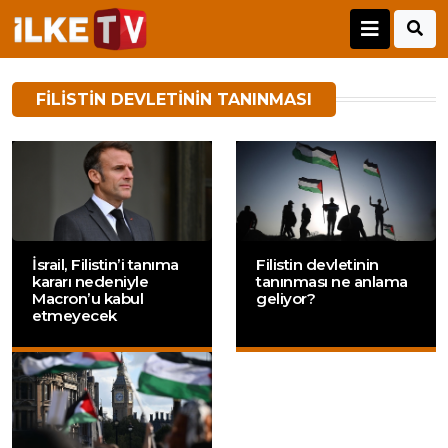
FILISTIN DEVLETININ TANINMASI
İsrail, Filistin’i tanıma
Filistin devletinin
kararı nedeniyle
tanınması ne anlama
Macron’u kabul
geliyor?
etmeyecek