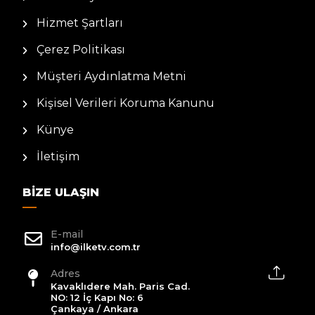
Hizmet Şartları
Çerez Politikası
Müşteri Aydınlatma Metni
Kişisel Verileri Koruma Kanunu
Künye
İletişim
BIZE ULAŞIN
E-mail
info@ilketv.com.tr
Adres
Kavaklıdere Mah. Paris Cad.
NO: 12 İç Kapı No: 6
Çankaya / Ankara