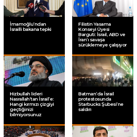
İmamoğlu’ndan
Filistin Yasama
İsrailli bakana tepki
Konseyi Üyesi
Barguti: İsrail, ABD ve
İran’ı savaşa
sürüklemeye çalışıyor
Hizbullah lideri
Batman’da İsrail
Nasrallah’tan İsrail’e:
protestosunda
Hangi kırmızı çizgiyi
Starbucks Şubesi’ne
geçtiğinizi
saldırı
bilmiyorsunuz