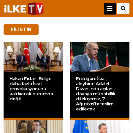
FILISTIN
Hakan Fidan: Bölge
Erdoğan: İsrail
daha fazla İsrail
aleyhine Adalet
provokasyonunu
Divanı’nda açılan
kaldıracak durumda
davaya müdahillik
değil
dilekçemiz, 7
Ağustos’ta teslim
edilecek