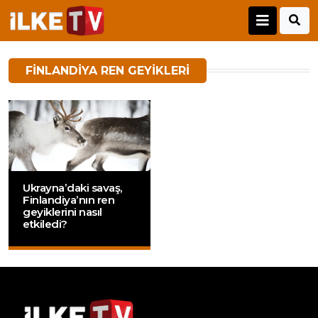
FINLANDIYA REN GEYIKLERI
Ukrayna’daki savaş,
Finlandiya’nın ren
geyiklerini nasıl
etkiledi?