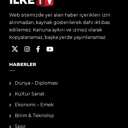
Web sitemizde yer alan haber içerikleri izin
alınmadan, kaynak gösterilerek dahi iktibas
edilemez. Kanuna aykırı ve izinsiz olarak
kopyalanamaz, başka yerde yayınlanamaz.
HABERLER
Dünya – Diplomasi
Kültür Sanat
Ekonomi – Emek
Bilim & Teknoloji
Spor