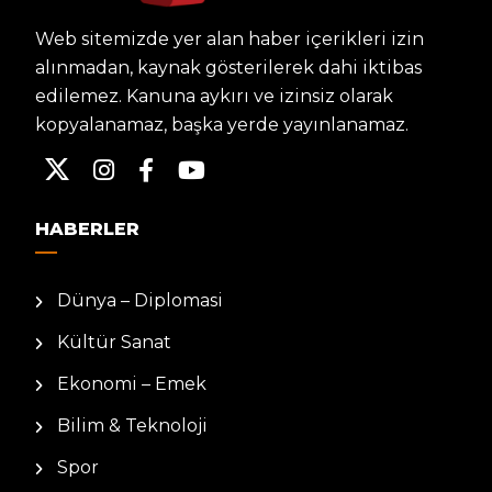
Web sitemizde yer alan haber içerikleri izin
alınmadan, kaynak gösterilerek dahi iktibas
edilemez. Kanuna aykırı ve izinsiz olarak
kopyalanamaz, başka yerde yayınlanamaz.
HABERLER
Dünya – Diplomasi
Kültür Sanat
Ekonomi – Emek
Bilim & Teknoloji
Spor