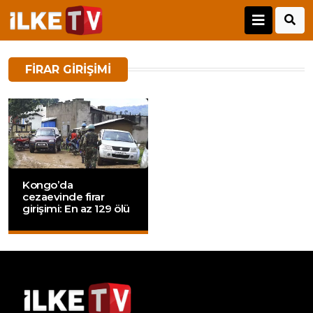
FIRAR GIRIŞIMI
Kongo’da
cezaevinde firar
girişimi: En az 129 ölü