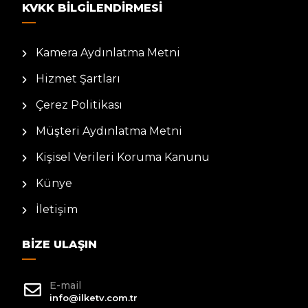
KVKK BILGILENDIRMESI
Kamera Aydınlatma Metni
Hizmet Şartları
Çerez Politikası
Müşteri Aydınlatma Metni
Kişisel Verileri Koruma Kanunu
Künye
İletişim
BIZE ULAŞIN
E-mail
info@ilketv.com.tr