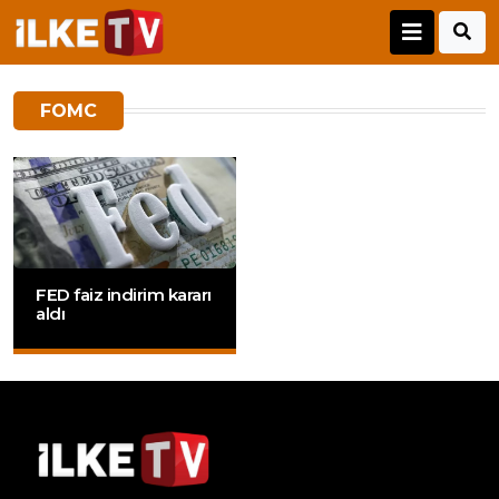
FOMC
FED faiz indirim kararı
aldı