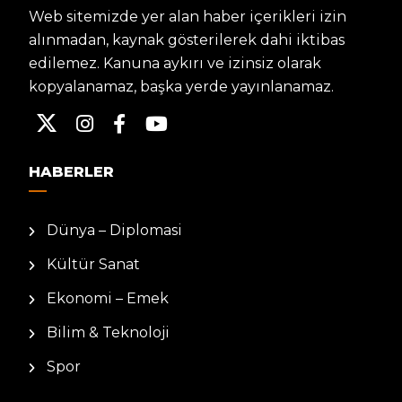
Web sitemizde yer alan haber içerikleri izin
alınmadan, kaynak gösterilerek dahi iktibas
edilemez. Kanuna aykırı ve izinsiz olarak
kopyalanamaz, başka yerde yayınlanamaz.
HABERLER
Dünya – Diplomasi
Kültür Sanat
Ekonomi – Emek
Bilim & Teknoloji
Spor