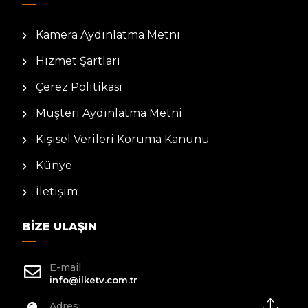
Kamera Aydınlatma Metni
Hizmet Şartları
Çerez Politikası
Müşteri Aydınlatma Metni
Kişisel Verileri Koruma Kanunu
Künye
İletişim
BIZE ULAŞIN
E-mail
info@ilketv.com.tr
Adres