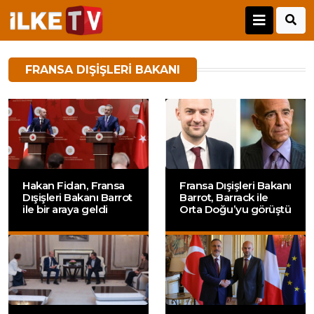
FRANSA DIŞIŞLERI BAKANI
Hakan Fidan, Fransa
Fransa Dışişleri Bakanı
Dışişleri Bakanı Barrot
Barrot, Barrack ile
ile bir araya geldi
Orta Doğu’yu görüştü