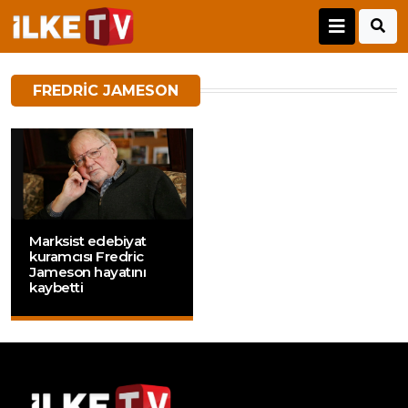
FREDRIC JAMESON
Marksist edebiyat
kuramcısı Fredric
Jameson hayatını
kaybetti