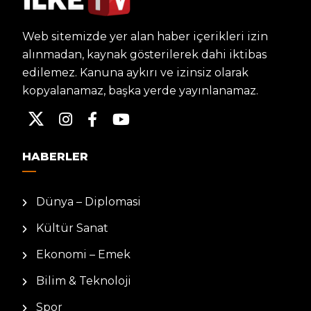
Web sitemizde yer alan haber içerikleri izin
alınmadan, kaynak gösterilerek dahi iktibas
edilemez. Kanuna aykırı ve izinsiz olarak
kopyalanamaz, başka yerde yayınlanamaz.
HABERLER
Dünya – Diplomasi
Kültür Sanat
Ekonomi – Emek
Bilim & Teknoloji
Spor